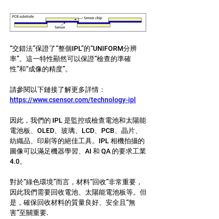
“交錯法”保證了“整個IPL”的“UNIFORM分辨
率”。這一特性顯然可以保證“檢查的準確
性”和“成像的精度”。
請參閱以下鏈接了解更多詳情：
https://www.csensor.com/technology-ipl
因此，我們的 IPL 是監控或檢查電池和太陽能
電池板、OLED、玻璃、LCD、PCB、晶片、
紡織品、印刷等的絕佳工具。IPL 相機拍攝的
圖像可以滿足機器學習、AI 和 QA 的要求工業
4.0。
對於“綠色環境”而言，材料“回收”非常重要，
因此我們需要回收電池、太陽能電池板等。但
是，確保回收材料的質量良好、安全且“無
害”至關重要.