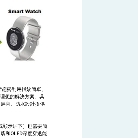
新趨勢利用指紋簡單、
器是理想的解決方案。具
、屏內、防水設計提供
或顯示屏下）也需要簡
和OLED深度穿透能