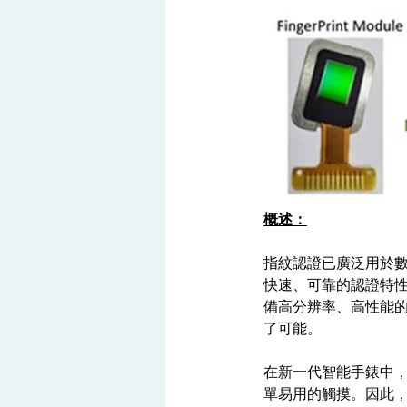
概述：
指紋認證已廣泛用於數
快速、可靠的認證特性. 
備高分辨率、高性能的
了可能。      
在新一代智能手錶中，
單易用的觸摸。因此，