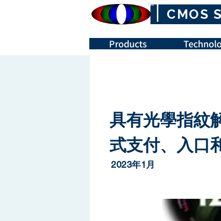
™
CMOS 
Products
Technolo
具有光學指紋解
式支付、入口
2023年1月