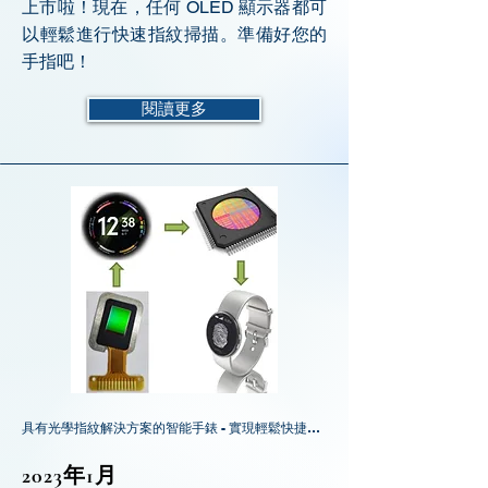
上市啦！現在，任何 OLED 顯示器都可
以輕鬆進行快速指紋掃描。準備好您的
手指吧！
閱讀更多
具有光學指紋解決方案的智能手錶 - 實現輕鬆快捷的非接觸式支付、入口和訪問
2023年1月