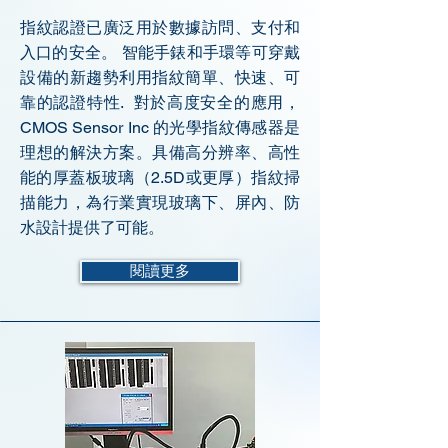
指紋認證已廣泛用於數據訪問、支付和
入口的安全。 智能手錶和手環等可穿戴
設備的新趨勢利用指紋簡單、快速、可
靠的認證特性. 對於高度安全的應用，
CMOS Sensor Inc 的光學指紋傳感器是
理想的解決方案。具備高分辨率、高性
能的厚蓋板玻璃（2.5D或更厚）指紋掃
描能力，為行業實現玻璃下、屏內、防
水設計提供了可能。
閱讀更多