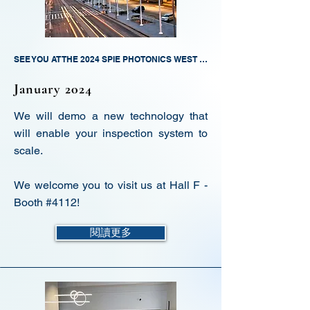
SEE YOU AT THE 2024 SPIE PHOTONICS WEST EXHIBITION!
January 2024
We will demo a new technology that
will enable your inspection system to
scale.
We welcome you to visit us at Hall F -
Booth #4112!
閱讀更多