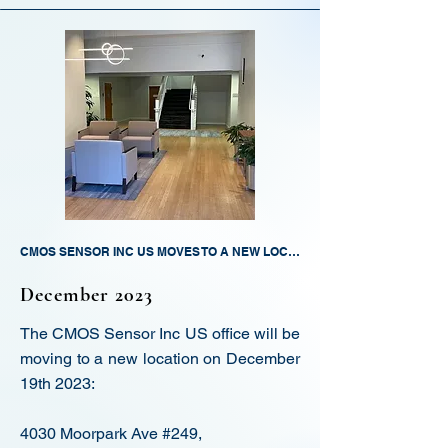
CMOS SENSOR INC US MOVES TO A NEW LOCATION!
December 2023
The CMOS Sensor Inc US office will be
moving to a new location on December
19th 2023:
4030 Moorpark Ave #249,