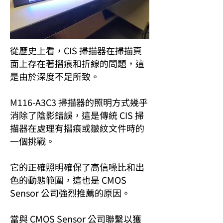
從歷史上看，CIS 掃描器在掃描頁
面上存在著摺痕和折線的問題，這
是由於深度不足所致。
M116-A3C3 掃描器的照明方式幾乎
消除了陰影錯誤，這是傳統 CIS 掃
描器在處理有摺痕或皺紋文件時的
一個挑戰。
它的正確照明確保了高信噪比和出
色的動態範圍，這也是 CMOS
Sensor 公司強烈推薦的原因。
當與 CMOS Sensor 公司聯繫以獲