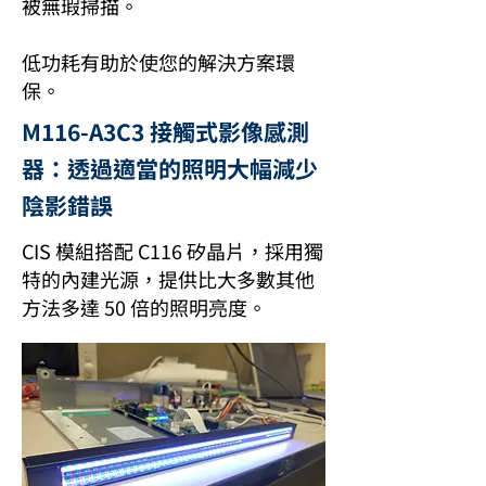
被無瑕掃描。
低功耗有助於使您的解決方案環
保。
M116-A3C3 接觸式影像感測
器：透過適當的照明大幅減少
陰影錯誤
CIS 模組搭配 C116 矽晶片，採用獨
特的內建光源，提供比大多數其他
方法多達 50 倍的照明亮度。