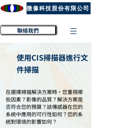
™
微像科技股份有限公司
聯絡我們
使用CIS掃描器進行文
件掃描
在選擇掃描解決方案時，您重視哪
些因素？影像的品質？解決方案是
否符合您的預算？該傳感器在您的
系統中應用的可行性如何？您的系
統對環境的影響如何？