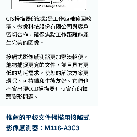
CIS掃描器的缺點是工作距離範圍較
窄。微像科技股份有限公司與客戶
密切合作，確保焦點工作距離能產
生完美的圖像。
接觸式影像感測器更加緊湊輕便，
能夠捕捉更寬的文件，並且具有更
低的功耗需求，使您的解決方案更
環保、可持續和生態友好。它們也
不會出現CCD掃描器有時會有的鏡
頭變形問題。
推薦的平板文件掃描用接觸式
影像感測器：M116-A3C3