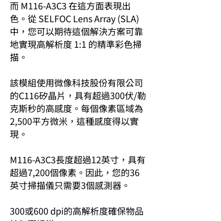
而 M116-A3C3 在這方面表現出
色。從 SELFOC Lens Array (SLA)
中，您可以期待這個解決方案可靠
地實現高解析度 1:1 的精準彩色掃
描。
該模組使用微像科技股份有限公司
的C116矽晶片，具有超過300伏/勒
克斯秒的高感度。每個像素區域為
2,500平方微米，這種感度得以實
現。
M116-A3C3長度超過12英寸，具有
超過7,200個像素。因此，您的36
英寸掃描儀只需要3個感測器。
300或600 dpi的高解析度確保物品