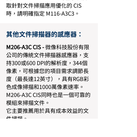
取針對文件掃描應用優化的 CIS
時，請明確指定 M116-A3C3。
其他文件掃描器的感應器：
M206-A3C CIS -
微像科技股份有限
公司的傳統文件掃描器感應器，支
持300或600 DPI的解析度，344個
像素，可根據您的項目需求調節長
度（最長達12英寸），具有RGB彩
色成像掃描和1000萬像素速率。
M206-A3C CIS同時也是一個可靠的
模組來掃描文件。
它主要推薦用於具有成本效益的文
件掃描。
600 DPI 分辨率