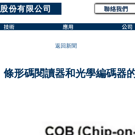
股份有限公司
聯絡我們
技術
應用
公司
返回新聞
、條形碼閱讀器和光學編碼器