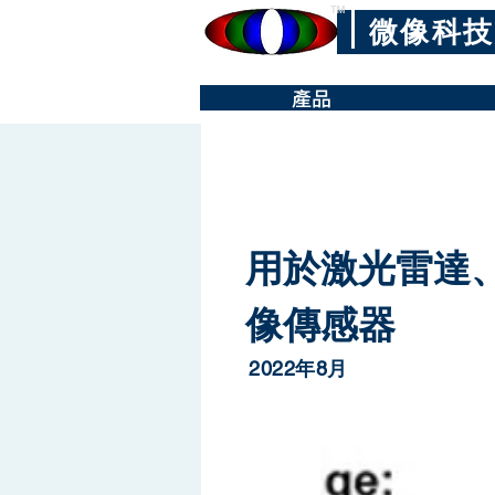
™
微像科技
產品
用於激光雷達
像傳感器
2022年8月