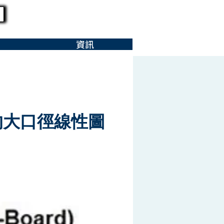
資訊
的大口徑線性圖