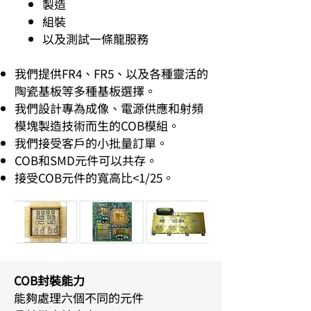
製造
組裝
以及測試一條龍服務
我們提供FR4、FR5、以及各種靈活的
陶瓷基板等多種基板選擇。
我們設計專為成像、電源供應和射頻
模塊製造技術而生的COB模組。
我們接受客戶的小批量訂單。
COB和SMD元件可以共存。
接受COB元件的寬高比<1/25。
COB封裝能力
能夠處理六個不同的元件