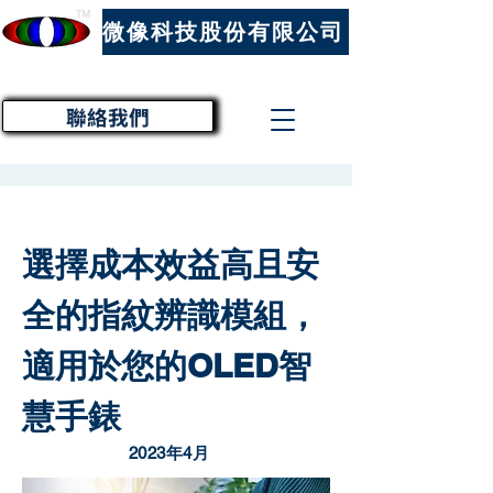
™
微像科技股份有限公司
聯絡我們
選擇成本效益高且安
全的指紋辨識模組，
適用於您的OLED智
慧手錶
2023年4月