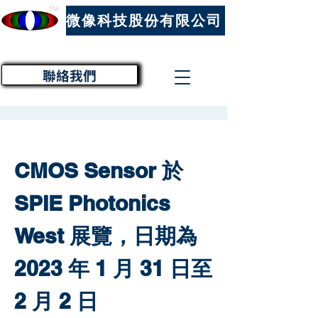
™
微像科技股份有限公司
聯絡我們
CMOS Sensor 於
SPIE Photonics
West 展覽，日期為
2023 年 1 月 31 日至
2 月 2 日