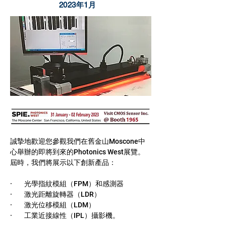
2023年1月
誠摯地歡迎您參觀我們在舊金山Moscone中
心舉辦的即將到來的Photonics West展覽。
屆時，我們將展示以下創新產品：
·        光學指紋模組（FPM）和感測器
·        激光距離旋轉器（LDR）
·        激光位移模組（LDM）
·        工業近接線性（IPL）攝影機。